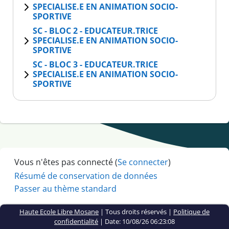
SPECIALISE.E EN ANIMATION SOCIO-
SPORTIVE
SC - BLOC 2 - EDUCATEUR.TRICE
SPECIALISE.E EN ANIMATION SOCIO-
SPORTIVE
SC - BLOC 3 - EDUCATEUR.TRICE
SPECIALISE.E EN ANIMATION SOCIO-
SPORTIVE
Vous n'êtes pas connecté (
Se connecter
)
Résumé de conservation de données
Passer au thème standard
Haute Ecole Libre Mosane
| Tous droits réservés |
Politique de
confidentialité
|
Date: 10/08/26 06:23:08